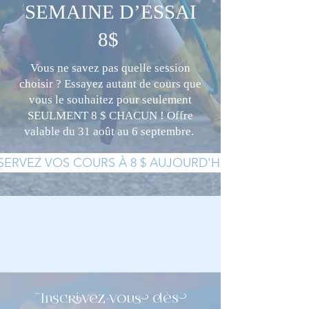
SEMAINE D’ESSAI
8$
Vous ne savez pas quelle session
choisir ? Essayez autant de cours que
vous le souhaitez pour seulement
SEULMENT 8 $ CHACUN ! Offre
valable du 31 août au 6 septembre.
SERVEZ VOS COURS À 8 $ AUJOURD'HUI !
Inscrivez-vous dès