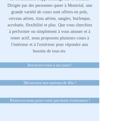
Dirigée par des personnes queer à Montréal, une
grande variété de cours sont offerts en pole,
cerceau aérien, tissu aérien, sangles, burlesque,
acrobatie, flexibilité et plus. Que vous cherchiez
à performer ou simplement à vous amuser et à
rester actif, nous proposons plusieurs cours à
l'intérieur et à l'extérieur pour répondre aux
besoins de tous.tes.
Inscrivez-vous à un cours !
Découvrez nos options de fête !
Réservez-nous pour votre prochain événement !
Créer Connecter Grimper