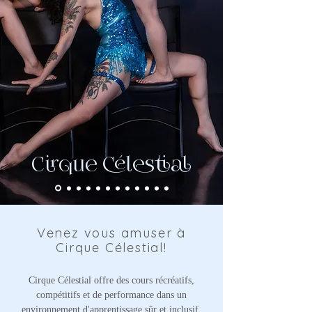
Cirque Célestial
Venez vous amuser à
Cirque Célestial!
Cirque Célestial offre des cours récréatifs,
compétitifs et de performance dans un
environnement d'apprentissage sûr et inclusif.